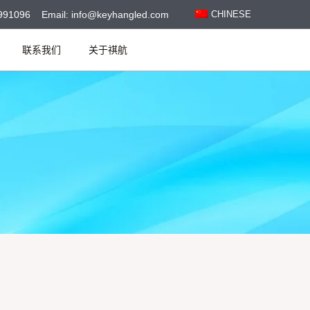
991096 Email: info@keyhangled.com
CHINESE
联系我们
关于祺航
搜
索