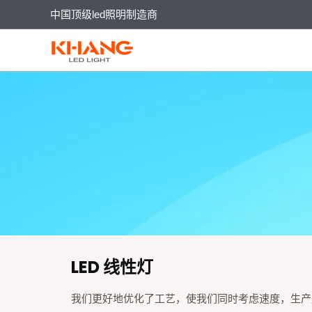
跳
中国顶级led照明制造商
至
内
容
LED 线性灯
我们更好地优化了工艺，使我们同时考虑速度，生产