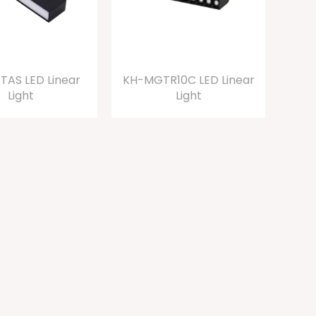
AS LED Linear
KH-MGTR10C LED Linear
Light
Light