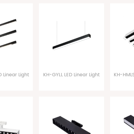
 Linear Light
KH-GYLL LED Linear Light
KH-HMLS 