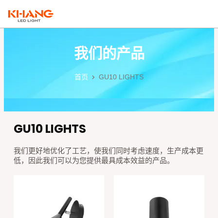
跳
MAI
至
ME
内
容
我们的产品
首页
GU10 LIGHTS
GU10 LIGHTS
我们更好地优化了工艺，使我们同时考虑速度，生产成本更
低，因此我们可以为您提供最具成本效益的产品。