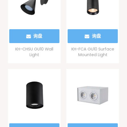
询盘
询盘
KH-CHSU GU10 Wall
KH-FCA GU10 Surface
Light
Mounted Light