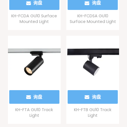
询盘
询盘
KH-FCDA GU10 Surface
KH-FCDSA GU10
Mounted Light
Surface Mounted Light
询盘
询盘
KH-FTA GU10 Track
KH-FTB GU10 Track
Light
Light